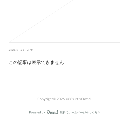
2026.01.14 10:16
この記事は表示できません
Copyright ©
2026
lu88surf's Ownd
.
Powered by
無料でホームページをつくろう
AmebaOwnd
フォロー