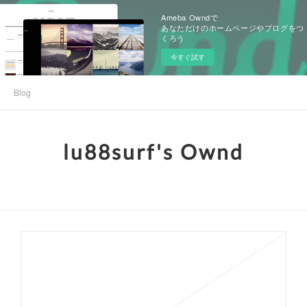
Ameba Owndで
あなただけのホームページやブログをつ
くろう
今すぐ試す
Blog
lu88surf's Ownd